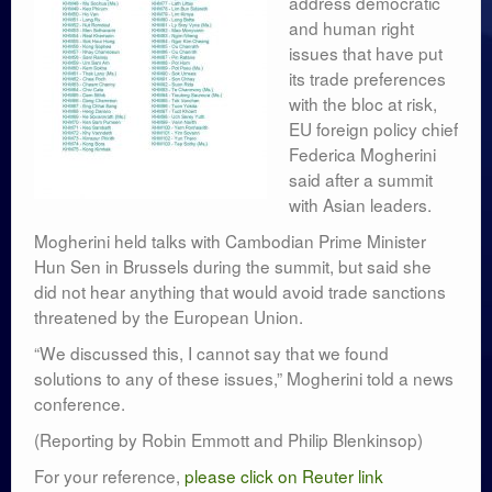
address democratic
and human right
issues that have put
its trade preferences
with the bloc at risk,
EU foreign policy chief
Federica Mogherini
said after a summit
with Asian leaders.
Mogherini held talks with Cambodian Prime Minister
Hun Sen in Brussels during the summit, but said she
did not hear anything that would avoid trade sanctions
threatened by the European Union.
“We discus
sed this, I cannot say that we found
solutions to any of these issues,” Mogherini told a news
conference.
(Reporting by Robin Emmott and Philip Blenkinsop)
For your reference,
please click on Reuter link