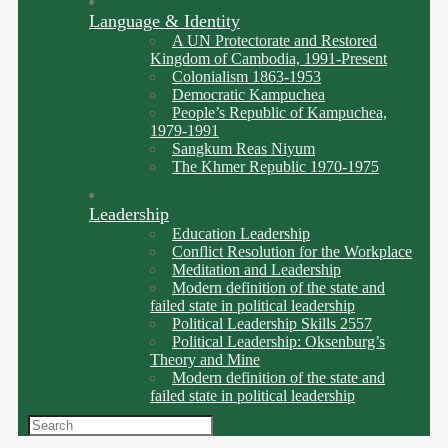
Language & Identity
A UN Protectorate and Restored
Kingdom of Cambodia, 1991-Present
Colonialism 1863-1953
Democratic Kampuchea
People’s Republic of Kampuchea,
1979-1991
Sangkum Reas Niyum
The Khmer Republic 1970-1975
Leadership
Education Leadership
Conflict Resolution for the Workplace
Meditation and Leadership
Modern definition of the state and
failed state in political leadership
Political Leadership Skills 2557
Political Leadership: Oksenburg’s
Theory and Mine
Modern definition of the state and
failed state in political leadership