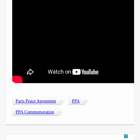
Paris Peace Agreement
PPA
PPA Commemoration