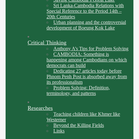
Sri Lanka-Cambodia Relations with
Special Reference to the Period 14th –
20th Centuries
Urban planning and the controversial
development of Boeung Kok Lake
Critical Thinking
Anthony A’s Tips for Problem Solving
CAMBODIA: Something is
happening among Cambodians on which
democrats can build
Dedicating 27 articles today before
Phnom Penh Post is absorbed away from
its professionalism
Problem Solving: Definition,
terminology, and patterns
Researches
Teaching children like Khmer like
Westerner
Beyond the Killing Fields
Links