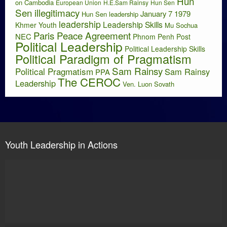
Hun
on Cambodia
European Union
H.E.Sam Rainsy
Hun Sen
Sen illegitimacy
January 7 1979
Hun Sen leadership
leadership
Leadership Skills
Khmer Youth
Mu Sochua
Paris Peace Agreement
NEC
Phnom Penh Post
Political Leadership
Political Leadership Skills
Political Paradigm of Pragmatism
Sam Rainsy
Political Pragmatism
Sam Rainsy
PPA
The CEROC
Leadership
Ven. Luon Sovath
Youth Leadership in Actions