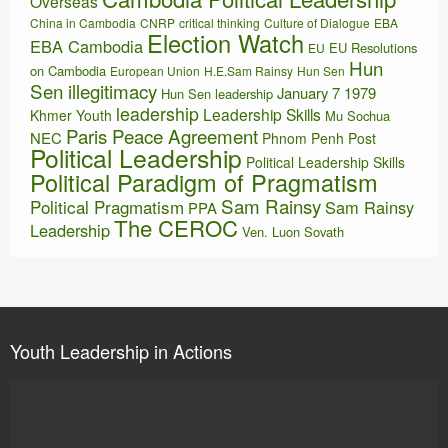
Overseas
China in Cambodia
CNRP
critical thinking
Culture of Dialogue
EBA
Election Watch
EBA Cambodia
EU Resolutions
EU
Hun
on Cambodia
European Union
H.E.Sam Rainsy
Hun Sen
Sen illegitimacy
January 7 1979
Hun Sen leadership
leadership
Leadership Skills
Khmer Youth
Mu Sochua
Paris Peace Agreement
NEC
Phnom Penh Post
Political Leadership
Political Leadership Skills
Political Paradigm of Pragmatism
Sam Rainsy
Political Pragmatism
Sam Rainsy
PPA
The CEROC
Leadership
Ven. Luon Sovath
Youth Leadership in Actions