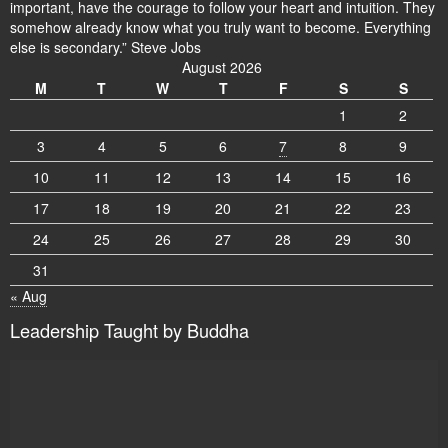
important, have the courage to follow your heart and intuition. They
somehow already know what you truly want to become. Everything
else is secondary.” Steve Jobs
August 2026
M
T
W
T
F
S
S
1
2
3
4
5
6
7
8
9
10
11
12
13
14
15
16
17
18
19
20
21
22
23
24
25
26
27
28
29
30
31
« Aug
Leadership Taught by Buddha