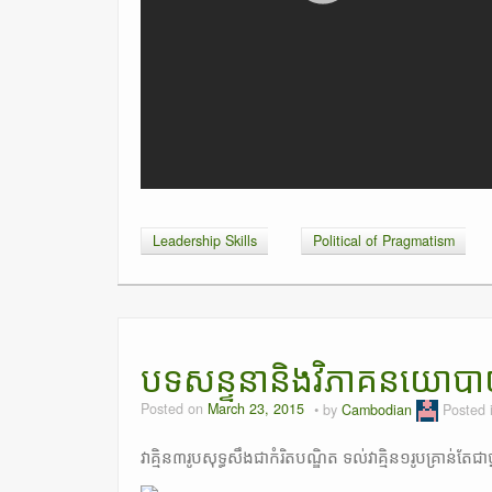
Leadership Skills
Political of Pragmatism
បទសន្ទនានិងវិភាគនយោបាយ
Posted on
March 23, 2015
by
Cambodian
Posted 
វាគ្មិន៣រូបសុទ្ធសឹងជាកំរិតបណ្ឌិត ទល់វាគ្មិន១រូបគ្រាន់តែជា