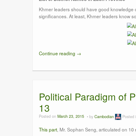
Khmer leaders should have good knowledge of
significances. At least, Khmer leaders know som
Continue reading
→
Political Paradigm of
13
Posted on
March 23, 2015
by
Cambodian
Posted 
This part
, Mr. Sophan Seng, articulated on 10 